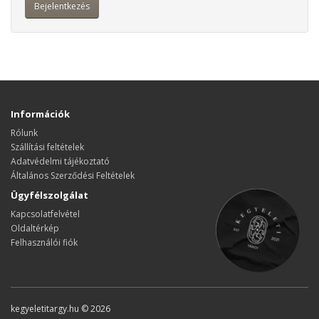
Információk
Rólunk
Szállítási feltételek
Adatvédelmi tájékoztató
Általános Szerződési Feltételek
Ügyfélszolgálat
Kapcsolatfelvétel
Oldaltérkép
Felhasználói fiók
kegyeletitargy.hu © 2026