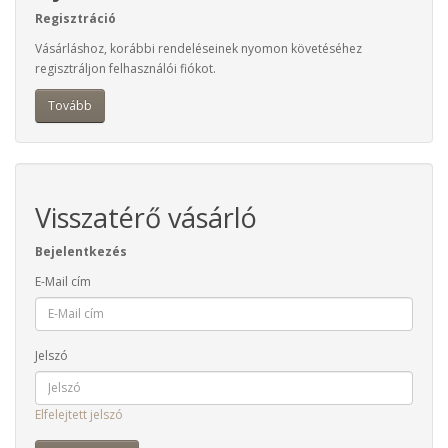
Regisztráció
Vásárláshoz, korábbi rendeléseinek nyomon követéséhez
regisztráljon felhasználói fiókot.
Tovább
Visszatérő vásárló
Bejelentkezés
E-Mail cím
Jelszó
Elfelejtett jelszó