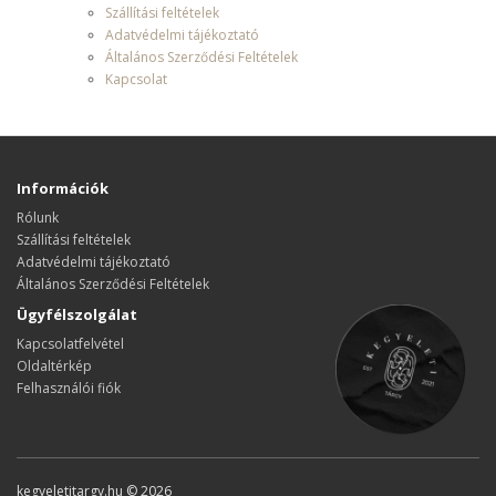
Szállítási feltételek
Adatvédelmi tájékoztató
Általános Szerződési Feltételek
Kapcsolat
Információk
Rólunk
Szállítási feltételek
Adatvédelmi tájékoztató
Általános Szerződési Feltételek
Ügyfélszolgálat
Kapcsolatfelvétel
Oldaltérkép
Felhasználói fiók
kegyeletitargy.hu © 2026