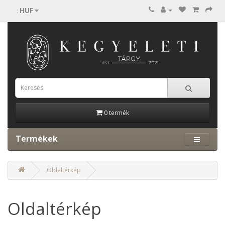
HUF
:
0 termék
Termékek
Oldaltérkép
Oldaltérkép