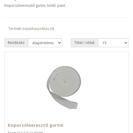
Koporsóleeresztő gurtni, kötél, pánt.
Termék összehasonlítás (0)
Rendezés:
Tétel / oldal:
Koporsóleeresztő gurtni