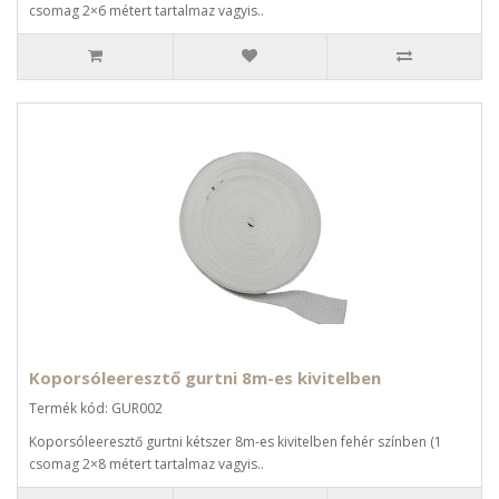
csomag 2×6 métert tartalmaz vagyis..
Koporsóleeresztő gurtni 8m-es kivitelben
Termék kód: GUR002
Koporsóleeresztő gurtni kétszer 8m-es kivitelben fehér színben (1
csomag 2×8 métert tartalmaz vagyis..