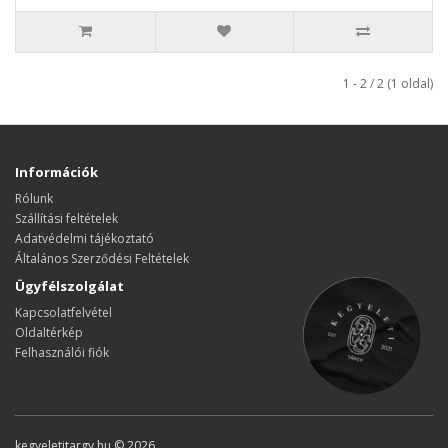
1 - 2 / 2 (1 oldal)
Információk
Rólunk
Szállítási feltételek
Adatvédelmi tájékoztató
Általános Szerződési Feltételek
Ügyfélszolgálat
Kapcsolatfelvétel
Oldaltérkép
Felhasználói fiók
kegyeletitargy.hu © 2026