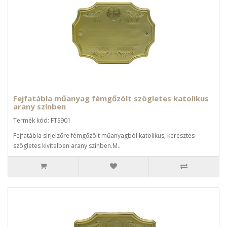
Fejfatábla műanyag fémgőzölt szögletes katolikus
arany színben
Termék kód: FTS901
Fejfatábla sírjelzőre fémgőzölt műanyagból katolikus, keresztes
szögletes kivitelben arany színben.M..