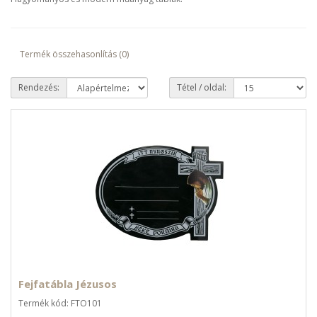
Termék összehasonlítás (0)
Rendezés:
Tétel / oldal:
Fejfatábla Jézusos
Termék kód: FTO101