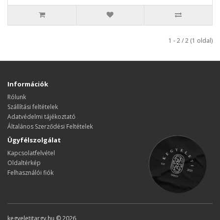
1 - 2 / 2 (1 oldal)
Információk
Rólunk
Szállítási feltételek
Adatvédelmi tájékoztató
Általános Szerződési Feltételek
Ügyfélszolgálat
Kapcsolatfelvétel
Oldaltérkép
Felhasználói fiók
kegyeletitargy.hu © 2026