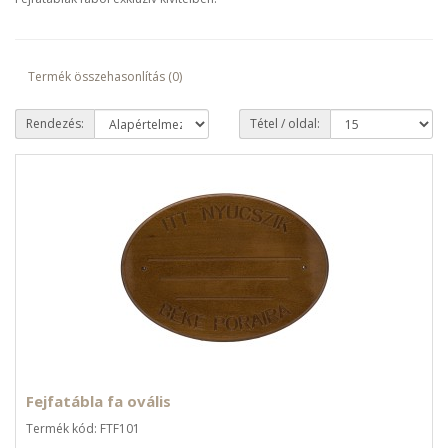
Termék összehasonlítás (0)
Rendezés:
Tétel / oldal:
Fejfatábla fa ovális
Termék kód: FTF101