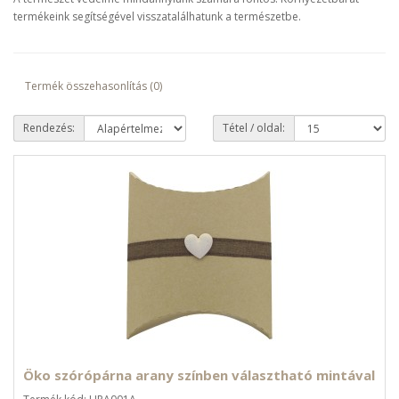
termékeink segítségével visszatalálhatunk a természetbe.
Termék összehasonlítás (0)
Rendezés:
Tétel / oldal:
Öko szórópárna arany színben választható mintával