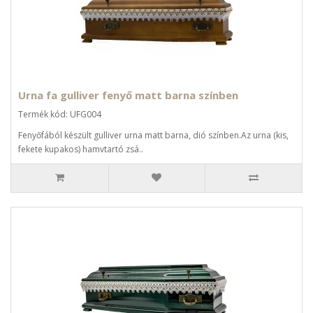
Urna fa gulliver fenyő matt barna színben
Termék kód: UFG004
Fenyőfából készült gulliver urna matt barna, dió színben.Az urna (kis,
fekete kupakos) hamvtartó zsá..