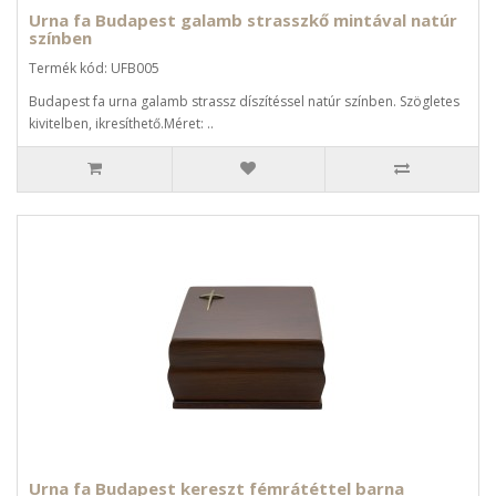
Urna fa Budapest galamb strasszkő mintával natúr
színben
Termék kód: UFB005
Budapest fa urna galamb strassz díszítéssel natúr színben. Szögletes
kivitelben, ikresíthető.Méret: ..
Urna fa Budapest kereszt fémrátéttel barna