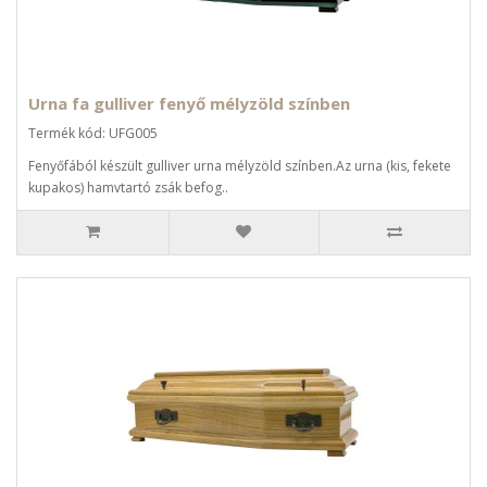
Urna fa gulliver fenyő mélyzöld színben
Termék kód: UFG005
Fenyőfából készült gulliver urna mélyzöld színben.Az urna (kis, fekete
kupakos) hamvtartó zsák befog..