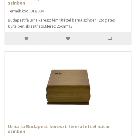
színben
Termék kód: UFB004
Budapest fa urna kereszt fémrátéttel barna színben. Szögletes
kivitelben, ikresíthető.Méret: 25cm*13..
Urna fa Budapest kereszt fémrátéttel natúr
színben