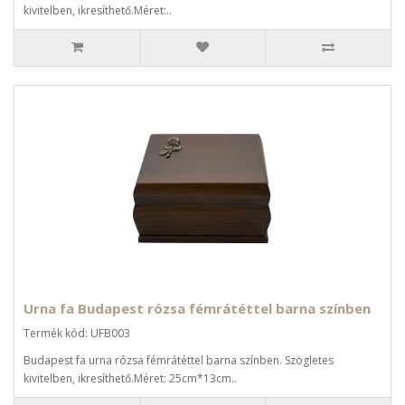
kivitelben, ikresíthető.Méret:..
Urna fa Budapest rózsa fémrátéttel barna színben
Termék kód: UFB003
Budapest fa urna rózsa fémrátéttel barna színben. Szögletes
kivitelben, ikresíthető.Méret: 25cm*13cm..