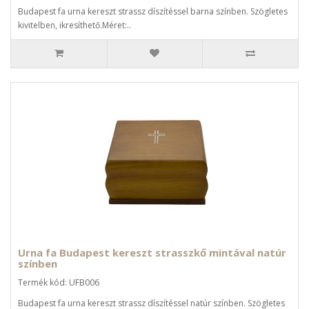
Budapest fa urna kereszt strassz díszítéssel barna színben. Szögletes
kivitelben, ikresíthető.Méret:..
Urna fa Budapest kereszt strasszkő mintával natúr
színben
Termék kód: UFB006
Budapest fa urna kereszt strassz díszítéssel natúr színben. Szögletes