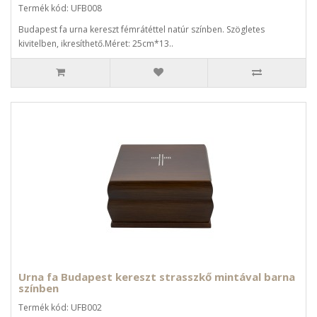
Termék kód: UFB008
Budapest fa urna kereszt fémrátéttel natúr színben. Szögletes
kivitelben, ikresíthető.Méret: 25cm*13..
Urna fa Budapest kereszt strasszkő mintával barna
színben
Termék kód: UFB002