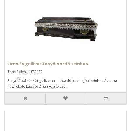
Urna fa gulliver fenyő bordó színben
Termék kód: UFG002
Fenyőfából készült gulliver urna bordó, mahagóni színben.Az urna
(kis, fekete kupakos) hamvtartó zsá..