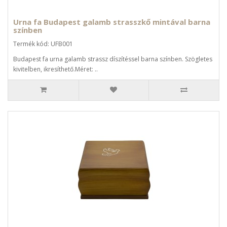
Urna fa Budapest galamb strasszkő mintával barna
színben
Termék kód: UFB001
Budapest fa urna galamb strassz díszítéssel barna színben. Szögletes
kivitelben, ikresíthető.Méret: ..