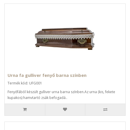
Urna fa gulliver fenyő barna színben
Termék kód: UFG001
Fenyőfából készült gulliver urna barna színben.Az urna (kis, fekete
kupakos) hamvtartó zsák befogadá..