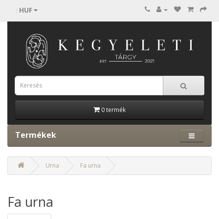
HUF
:
0 termék
Termékek
Urna
Fa urna
Fa urna