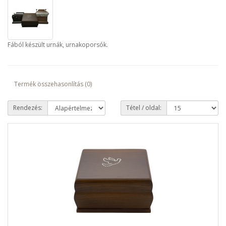
Fából készült urnák, urnakoporsók.
Termék összehasonlítás (0)
Rendezés:
Tétel / oldal: