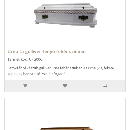
Urna fa gulliver fenyő fehér színben
Termék kód: UFG006
Fenyőfából készült gulliver urna fehér színben.Az urna (kis, fekete
kupakos) hamvtartó zsák befogadá..