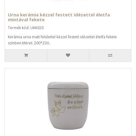
Urna kerámia kézzel festett idézettel életfa
mintával fekete
Termék kód: UKK020
Kerámia urna matt felülettel kézzel festett idézettel életfa fekete
színben.Méret: 200*230..