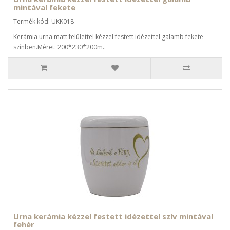
mintával fekete
Termék kód: UKK018
Kerámia urna matt felülettel kézzel festett idézettel galamb fekete
színben.Méret: 200*230*200m..
Urna kerámia kézzel festett idézettel szív mintával
fehér