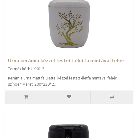
Urna kerámia kézzel festett életfa mintával fehér
Termék kód: UKK013
Kerámia urna matt felülettel kézzel festett életfa mintával fehér
színben.Méret: 200*230*2..