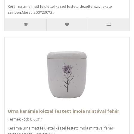
Kerámia urna matt felülettel kézzel festett idézettel szív fekete
színben.Méret: 200*230*2..
Urna kerámia kézzel festett imola mintával fehér
Termék kód: UKK011
Kerámia urna matt felülettel kézzel festett imola mintával fehér