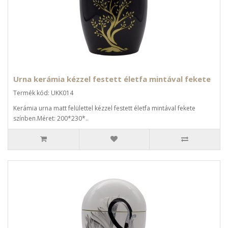
Urna kerámia kézzel festett életfa mintával fekete
Termék kód: UKK014
Kerámia urna matt felülettel kézzel festett életfa mintával fekete
színben.Méret: 200*230*..