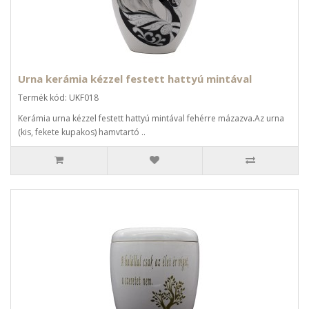
Urna kerámia kézzel festett hattyú mintával
Termék kód: UKF018
Kerámia urna kézzel festett hattyú mintával fehérre mázazva.Az urna
(kis, fekete kupakos) hamvtartó ..