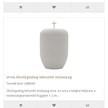
Urna ökológiailag lebomló műanyag
Termék kód: UMB001
Ökológiailag lebomló műanyag urna. Az urna a talajba helyezve a
nedvességtartalomtól függően 1-2 év ..