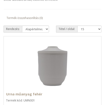
Termék összehasonlítás (0)
Rendezés:
Tétel / oldal:
Urna műanyag fehér
Termék kód: UMN001