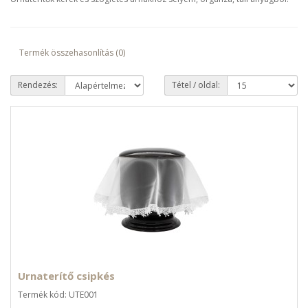
Termék összehasonlítás (0)
Rendezés:
Tétel / oldal:
Urnaterítő csipkés
Termék kód: UTE001