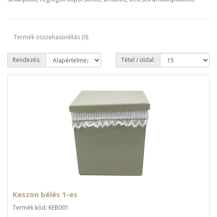
Termék összehasonlítás (0)
Rendezés:
Tétel / oldal:
Keszon bélés 1-es
Termék kód: KEB001