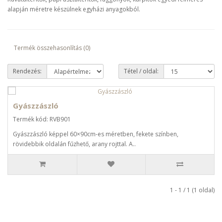
alapján méretre készülnek egyházi anyagokból.
Termék összehasonlítás (0)
Rendezés:
Tétel / oldal:
Gyászzászló
Termék kód: RVB901
Gyászzászló képpel 60×90cm-es méretben, fekete színben,
rövidebbik oldalán fűzhető, arany rojttal. A..
1 - 1 / 1 (1 oldal)