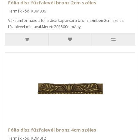
Fólia dísz fűzfalevél bronz 2cm széles
Termék kód: KDM006
Vákuumformázott fólia dísz koporsóra bronz színben 2cm széles
fűzfalevél mintával.Méret: 20*500mmAny..
Fólia dísz fűzfalevél bronz 4cm széles
Termék kód: KDM012