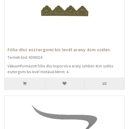
Fólia dísz esztergomi kis levél arany 4cm széles
Termék kód: KDM024
Vákuumformázott fólia dísz koporsóra arany színben 4cm széles
esztergomi kis levél mintával.Méret: 4..