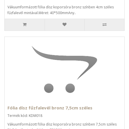
Vákuumformázott fólia dísz koporsóra bronz színben 4cm széles
fűzfalevél mintával.Méret: 40*500mmAny..
Fólia dísz fűzfalevél bronz 7,5cm széles
Termék kód: KDM018
Vákuumformázott fólia dísz koporsóra bronz színben 7,5cm széles