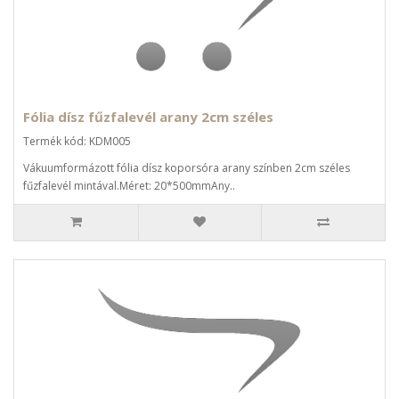
Fólia dísz fűzfalevél arany 2cm széles
Termék kód: KDM005
Vákuumformázott fólia dísz koporsóra arany színben 2cm széles
fűzfalevél mintával.Méret: 20*500mmAny..