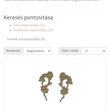
Keresés pontosítása
Fólia koporsódísz (25)
Fautánzatú koporsódísz (26)
Termék összehasonlítás (0)
Rendezés:
Tétel / oldal: