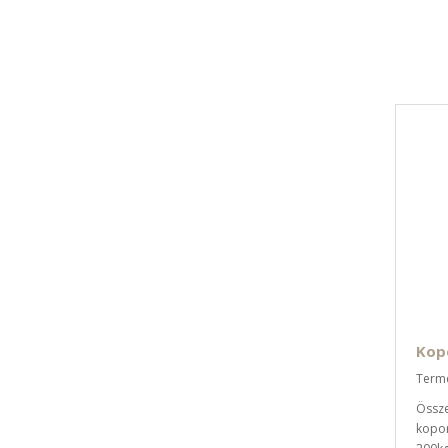
Kopo
Termé
Össze
kopor