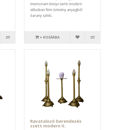
memoriam könyv tartó modern
stílusban fém öntvény anyagból
óarany színb..
+ KOSÁRBA
Ravatalozó berendezés
szett modern II.