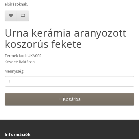
előírásoknak.
Urna kerámia aranyozott
koszorús fekete
Termék kód: UKA002
Készlet: Raktáron
Mennyiség:
+ Kosárba
Információk