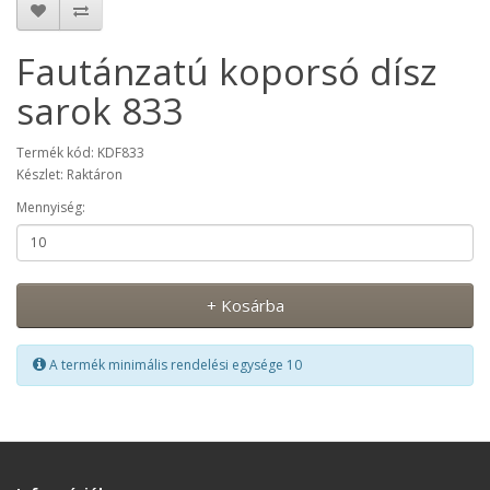
Fautánzatú koporsó dísz
sarok 833
Termék kód: KDF833
Készlet: Raktáron
Mennyiség:
+ Kosárba
A termék minimális rendelési egysége 10