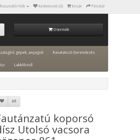
lhasználói fiók
Kedvencek (0)
Kosár
Pénztár
0 termék
szalagíró gépek, anyagok
Ravatalozó berendezés
ísz
Lakkfilctoll
Fautánzatú koporsó
dísz Utolsó vacsora