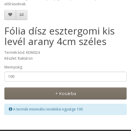
előírásoknak.
Fólia dísz esztergomi kis
levél arany 4cm széles
Termék kód: KDM024
Készlet: Raktáron
Mennyiség:
+ Kosárba
A termék minimális rendelési egysége 100