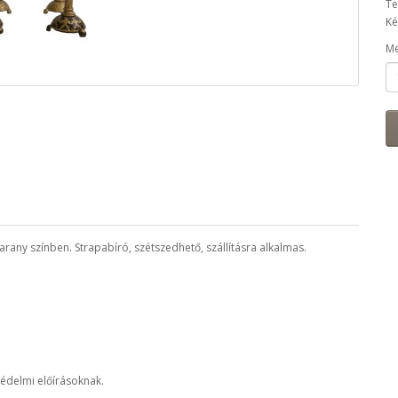
Te
Ké
Me
ny színben. Strapabíró, szétszedhető, szállításra alkalmas.
édelmi előírásoknak.